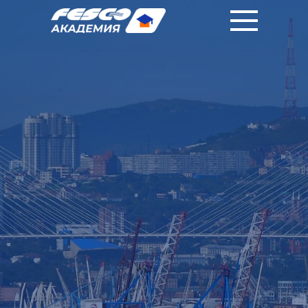
|
|
RU
中國人
EN