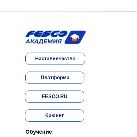
Наставничество
Платформа
FESCO.RU
Крюинг
Обучение