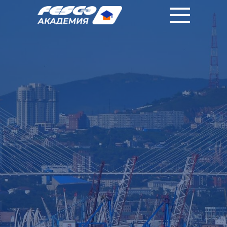
|
|
RU
中國人
EN