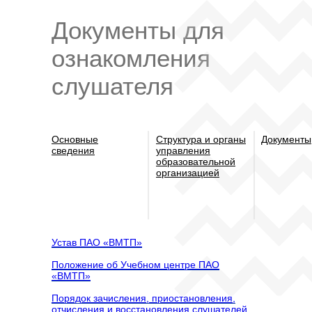
Документы для
ознакомления
слушателя
Основные
Структура и органы
Документы
сведения
управления
образовательной
организацией
Устав ПАО «ВМТП»
Положение об Учебном центре ПАО
«ВМТП»
Порядок зачисления, приостановления,
отчисления и восстановления слушателей