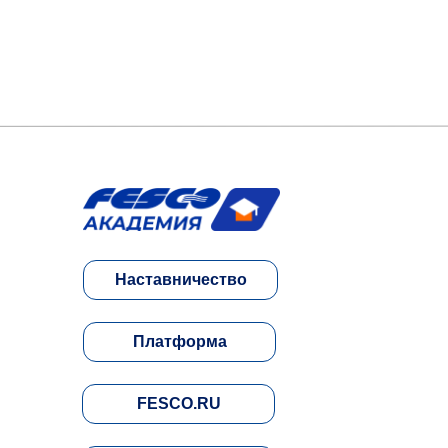
Наставничество
Платформа
FESCO.RU