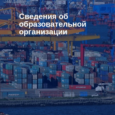
Сведения об
образовательной
организации