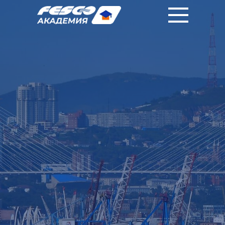
|
|
RU
中國人
EN