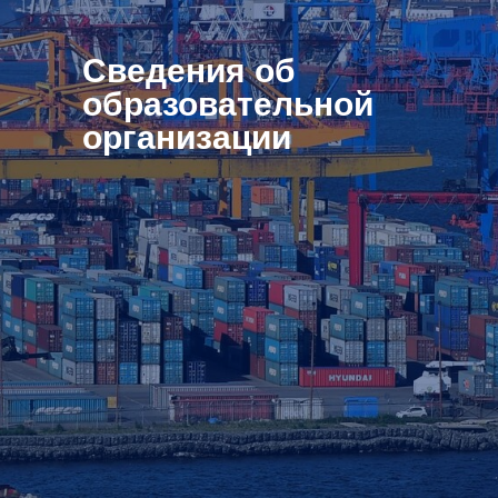
Сведения об
образовательной
организации