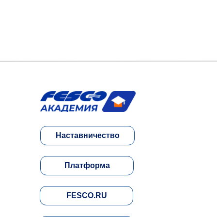
Наставничество
Платформа
FESCO.RU