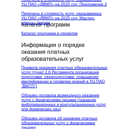
УЦ ПАО «ДВМП» на 2025 год. Приложение 3
Перечень и стоимость услуг, оказываемых
УЦ ПАО «ДВМП» на 2025 год. Мастер-
классы, лекции
Каталог программ
Каталог программ и проектов
Информация о порядке
оказания платных
образовательных услуг
Правила оказания платных образовательных
услуг (пункт 2.6 Регламента организации
подготовки, переподготовки, повышения
квалификации и проверки знаний в УЦ ПАО
"ВМТП")
Образец договора возмездного оказания
услуг с физическими лицами (оказание
информационных и консультационных услуг
для физических лиц)
Образец договора об оказании платных
образовательных услуг с физическими
лицами