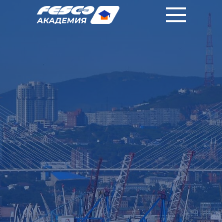
|
|
RU
中國人
EN