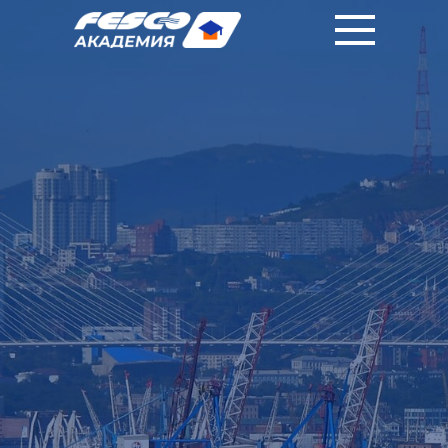
|
|
RU
中國人
EN