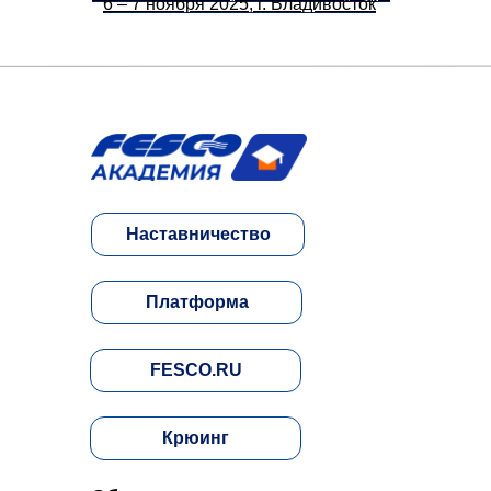
6 – 7 ноября 2025, г. Владивосток
Наставничество
Платформа
FESCO.RU
Крюинг