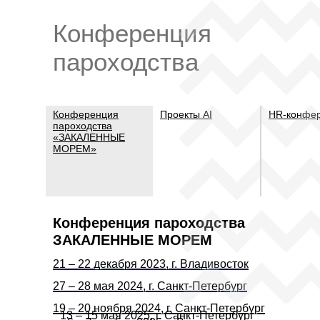
Конференция
пароходства
Конференция
Проекты AI
HR-конфе
пароходства
«ЗАКАЛЕННЫЕ
МОРЕМ»
Конференция пароходства
ЗАКАЛЕННЫЕ МОРЕМ
21 – 22 декабря 2023, г. Владивосток
27 – 28 мая 2024, г. Санкт-Петербург
19 – 20 ноября 2024, г. Санкт-Петербург
13 – 15 мая 2025, г. Санкт-Петербург