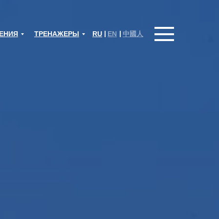
|
|
ЕНИЯ
ТРЕНАЖЕРЫ
RU
EN
中國人