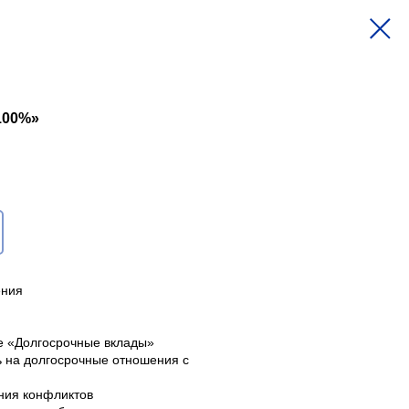
100%»
ения
ое «Долгосрочные вклады»
ь на долгосрочные отношения с
ния конфликтов