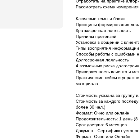
Отработать на практике алгор
Рассмотреть схему измерения 
Ключевые темы и блоки:
Принципы формирования лоя
Краткосрочная лояльность
Причины претензий
Установки в общении с клиент
Типы восприятия информации
Способы работы с ошибками н
Долгосрочная лояльность
4 возможных риска долгосроч
Приверженность клиента и м
Практические кейсы и упражн
материала
Стоимость указана за группу и
Стоимость за каждого последу
более 30 чел.)
Формат: Очно или онлайн
Продолжительность: 1 день (8 
Срок доступа: 6 месяцев
Документ: Сертификат устано
Формат: Очно или Онлайн