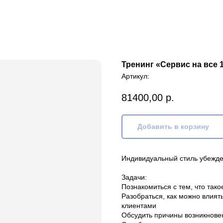
Тренинг «Сервис на все 
Артикул:
81400,00
р.
Добавить в корзину
Индивидуальный стиль убежд
Задачи:
Познакомиться с тем, что так
Разобраться, как можно влият
клиентами
Обсудить причины возникнове