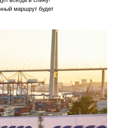
ул всегда в спину!
нный маршрут будет