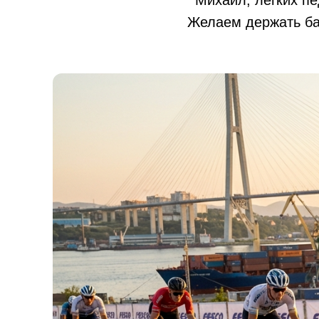
Михаил, легких пе
Желаем держать ба