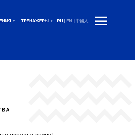
|
|
ЕНИЯ
ТРЕНАЖЕРЫ
RU
EN
中國人
ТВА